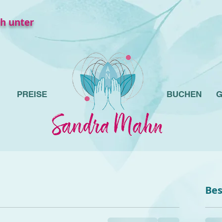
h unter
PREISE
BUCHEN
G
Bes